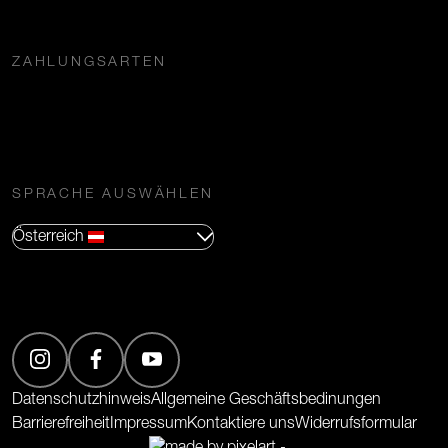
ZAHLUNGSARTEN
SPRACHE AUSWÄHLEN
Österreich
(Öffnet in neuem Tab)
(Öffnet in neuem Tab)
(Öffnet in neuem Tab)
Datenschutzhinweis
Allgemeine Geschäftsbedinungen
Barrierefreiheit
Impressum
Kontaktiere uns
Widerrufsformular