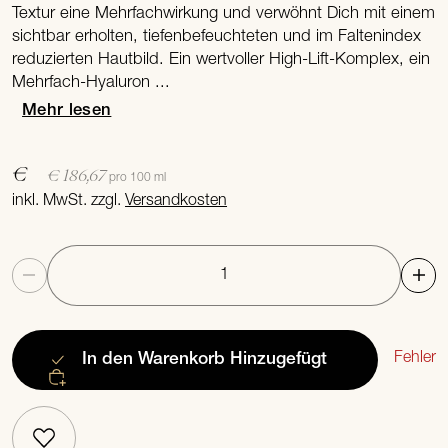
Textur eine Mehrfachwirkung und verwöhnt Dich mit einem
sichtbar erholten, tiefenbefeuchteten und im Faltenindex
reduzierten Hautbild. Ein wertvoller High-Lift-Komplex, ein
Mehrfach-Hyaluron ...
Mehr lesen
€
€ 186,67
pro 100 ml
inkl. MwSt. zzgl.
Versandkosten
Anzahl
Fehler
In den Warenkorb
Hinzugefügt