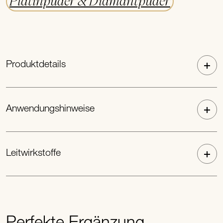
Platinpuder & Diamantpuder
Produktdetails
Anwendungshinweise
Leitwirkstoffe