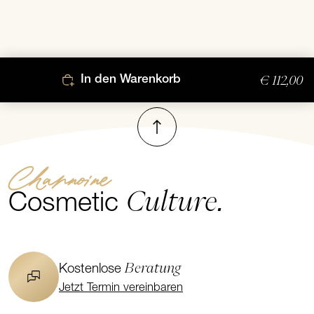
€ 112,00
In den Warenkorb
Nach oben
Channoine
Culture.
Cosmetic
Beratung
Kostenlose
Jetzt Termin vereinbaren