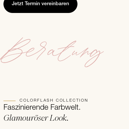
Jetzt Termin vereinbaren
Beratung
COLORFLASH COLLECTION
Faszinierende Farbwelt.
Glamouröser Look.