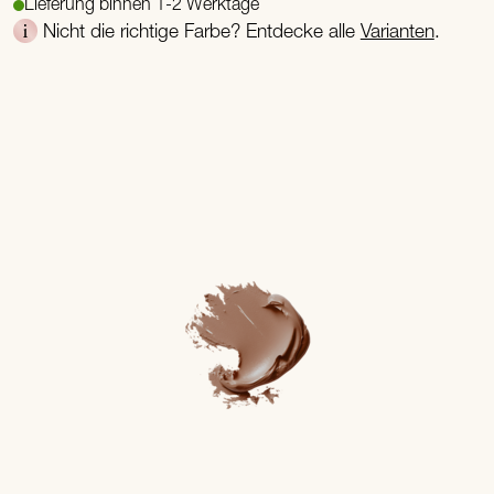
Lieferung binnen 1-2 Werktage
Nicht die richtige Farbe? Entdecke alle
Varianten
.