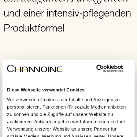
und einer intensiv-pflegenden
Produktformel
Produktdetails
Diese Webseite verwendet Cookies
Anwendungshinweise
Wir verwenden Cookies, um Inhalte und Anzeigen zu
personalisieren, Funktionen für soziale Medien anbieten
zu können und die Zugriffe auf unsere Website zu
analysieren. Außerdem geben wir Informationen zu Ihrer
Leitwirkstoffe
Verwendung unserer Website an unsere Partner für
soziale Medien, Werbung und Analysen weiter. Unsere