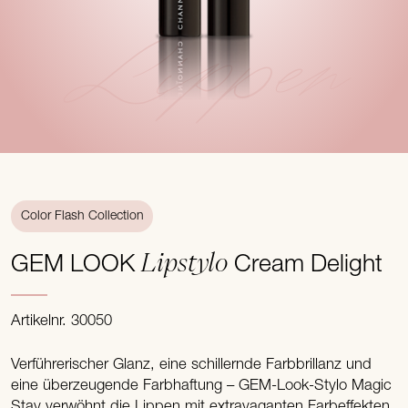
Lippen
Color Flash Collection
Lipstylo
GEM LOOK
Cream Delight
Artikelnr. 30050
Verführerischer Glanz, eine schillernde Farbbrillanz und
eine überzeugende Farbhaftung – GEM-Look-Stylo Magic
Stay verwöhnt die Lippen mit extravaganten Farbeffekten