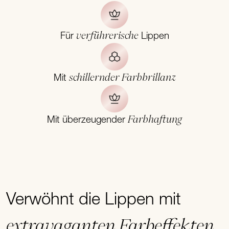
verführerische
Für
Lippen
schillernder Farbbrillanz
Mit
Farbhaftung
Mit überzeugender
Verwöhnt die Lippen mit
extravaganten Farbeffekten