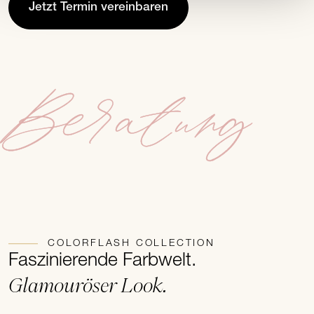
Jetzt Termin vereinbaren
Beratung
COLORFLASH COLLECTION
Faszinierende Farbwelt.
Glamouröser Look.