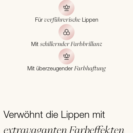
verführerische
Für
Lippen
schillernder Farbbrillanz
Mit
Farbhaftung
Mit überzeugender
Verwöhnt die Lippen mit
extravaganten Farbeffekten