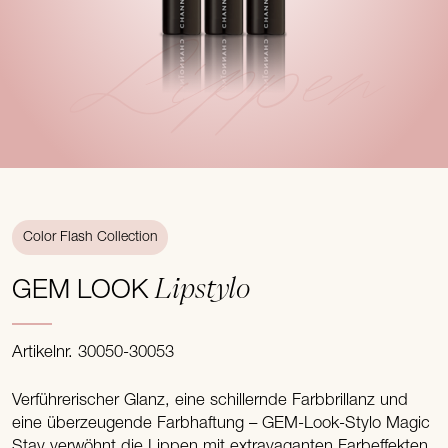
Lippen
Color Flash Collection
Lipstylo
GEM LOOK
Artikelnr. 30050-30053
Verführerischer Glanz, eine schillernde Farbbrillanz und
eine überzeugende Farbhaftung – GEM-Look-Stylo Magic
Stay verwöhnt die Lippen mit extravaganten Farbeffekten