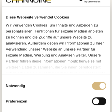
Diese Webseite verwendet Cookies
Wir verwenden Cookies, um Inhalte und Anzeigen zu
personalisieren, Funktionen für soziale Medien anbieten
zu können und die Zugriffe auf unsere Website zu
analysieren. Außerdem geben wir Informationen zu Ihrer
Verwendung unserer Website an unsere Partner für
soziale Medien, Werbung und Analysen weiter. Unsere
Partner führen diese Informationen möglicherweise mit
weiteren Daten zusammen, die Sie ihnen bereitgestellt
haben oder die sie im Rahmen Ihrer Nutzung der Dienste
gesammelt haben.
Einwilligungsauswahl
Notwendig
Erfahren Sie in unserer
Datenschutzrichtlinie
und im
Impressum
mehr darüber, wer wir sind, wie Sie uns
Präferenzen
kontaktieren können und wie wir personenbezogene
Daten verarbeiten.