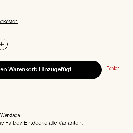
ndkosten
Fehler
den Warenkorb
Hinzugefügt
2 Werktage
ige Farbe? Entdecke alle
Varianten
.