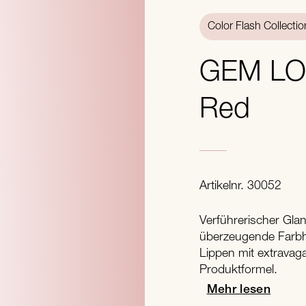
Color Flash Collectio
GEM L
Red
Artikelnr. 30052
Verführerischer Glan
überzeugende Farbh
Lippen mit extravag
Produktformel.
Mehr lesen