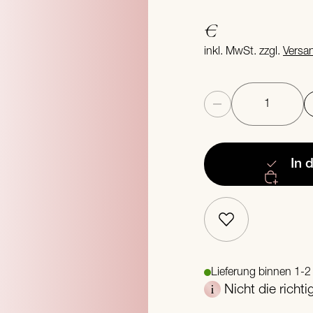
€
inkl. MwSt. zzgl.
Versa
Anzahl
In 
Lieferung binnen 1-
Nicht die richt