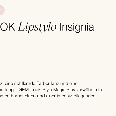
n
Lipstylo
OOK
Insignia
z, eine schillernde Farbbrillanz und eine
aftung – GEM-Look-Stylo Magic Stay verwöhnt die
anten Farbeffekten und einer intensiv-pflegenden