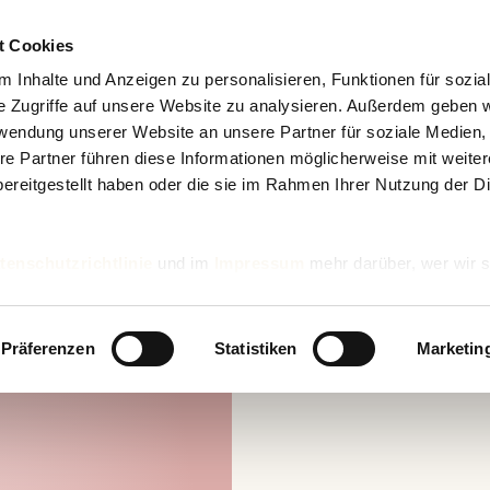
t Cookies
 Inhalte und Anzeigen zu personalisieren, Funktionen für sozia
e Zugriffe auf unsere Website zu analysieren. Außerdem geben w
rwendung unserer Website an unsere Partner für soziale Medien
re Partner führen diese Informationen möglicherweise mit weite
ereitgestellt haben oder die sie im Rahmen Ihrer Nutzung der D
tenschutzrichtlinie
und im
Impressum
mehr darüber, wer wir s
nd wie wir personenbezogene Daten verarbeiten.
Präferenzen
Statistiken
Marketin