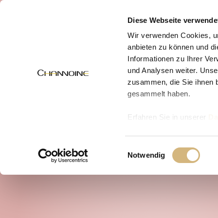
MENÜ
Diese Webseite verwende
Wir verwenden Cookies, um
anbieten zu können und di
Informationen zu Ihrer Ve
und Analysen weiter. Unse
zusammen, die Sie ihnen b
gesammelt haben.
Erfahren Sie in unserer
Da
uns kontaktieren können u
Einwilligungsauswahl
Notwendig