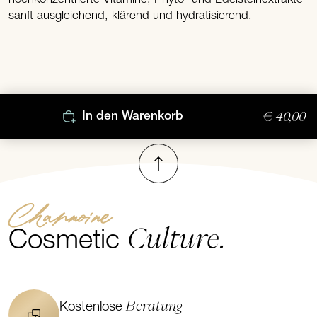
sanft ausgleichend, klärend und hydratisierend.
€ 40,00
In den Warenkorb
Nach oben
Channoine
Culture.
Cosmetic
Beratung
Kostenlose