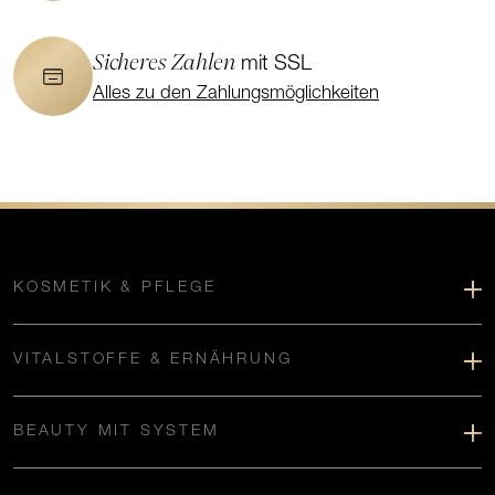
Sicheres Zahlen
mit SSL
Alles zu den Zahlungsmöglichkeiten
KOSMETIK & PFLEGE
VITALSTOFFE & ERNÄHRUNG
BEAUTY MIT SYSTEM