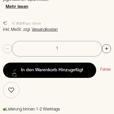
Mehr lesen
€
€ 80,00
pro 100 ml
inkl. MwSt. zzgl.
Versandkosten
Anzahl
Fehler
In den Warenkorb
Hinzugefügt
Lieferung binnen 1-2 Werktage