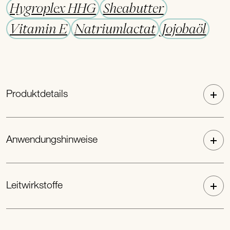
Hygroplex HHG
Sheabutter
Vitamin E
Natriumlactat
Jojobaöl
Produktdetails
Anwendungshinweise
Leitwirkstoffe