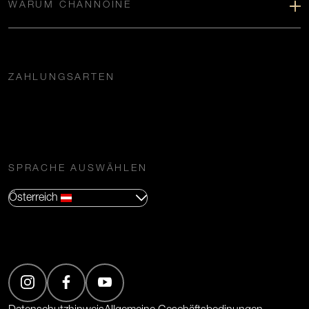
WARUM CHANNOINE
ZAHLUNGSARTEN
SPRACHE AUSWÄHLEN
Österreich
(Öffnet in neuem Tab)
(Öffnet in neuem Tab)
(Öffnet in neuem Tab)