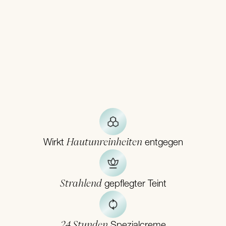
Hautunreinheiten
Wirkt
entgegen
Strahlend
gepflegter Teint
24 Stunden
Spezialcreme