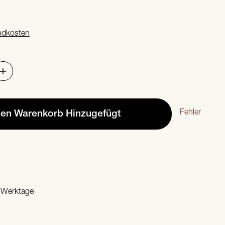
ndkosten
Fehler
den Warenkorb
Hinzugefügt
2 Werktage