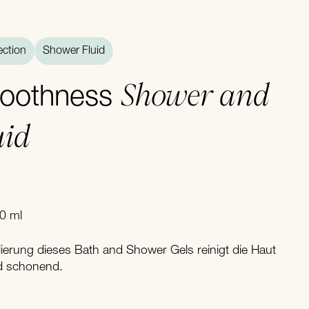
ction
Shower Fluid
Shower and
oothness
uid
00 ml
erung dieses Bath and Shower Gels reinigt die Haut
d schonend.