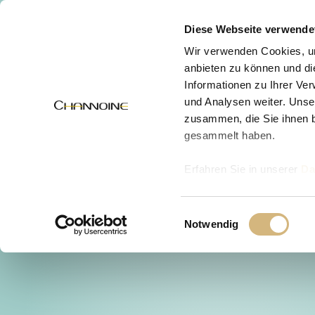
MENÜ
Diese Webseite verwende
Wir verwenden Cookies, um
anbieten zu können und di
Informationen zu Ihrer Ve
und Analysen weiter. Unse
zusammen, die Sie ihnen b
gesammelt haben.
Erfahren Sie in unserer
Da
uns kontaktieren können u
Einwilligungsauswahl
Notwendig