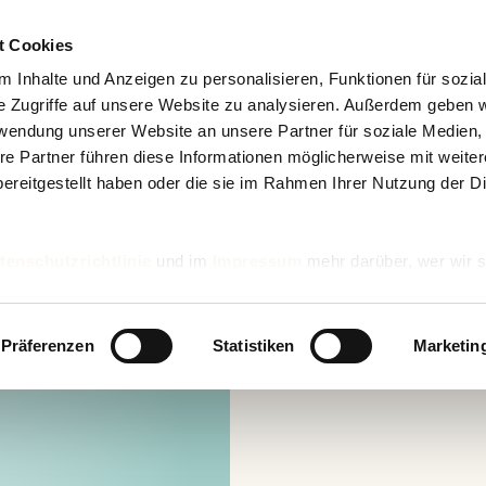
t Cookies
 Inhalte und Anzeigen zu personalisieren, Funktionen für sozia
e Zugriffe auf unsere Website zu analysieren. Außerdem geben w
rwendung unserer Website an unsere Partner für soziale Medien
re Partner führen diese Informationen möglicherweise mit weite
ereitgestellt haben oder die sie im Rahmen Ihrer Nutzung der D
tenschutzrichtlinie
und im
Impressum
mehr darüber, wer wir s
nd wie wir personenbezogene Daten verarbeiten.
Präferenzen
Statistiken
Marketin