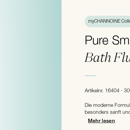
myCHANNOINE Colle
Pure Sm
Bath Fl
Artikelnr. 16404 · 3
Die moderne Formuli
besonders sanft un
Mehr lesen