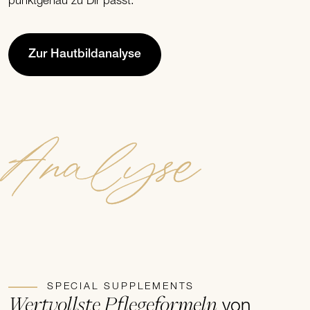
punktgenau zu Dir passt.
Zur Hautbildanalyse
Analyse
SPECIAL SUPPLEMENTS
Wertvollste Pflegeformeln
von