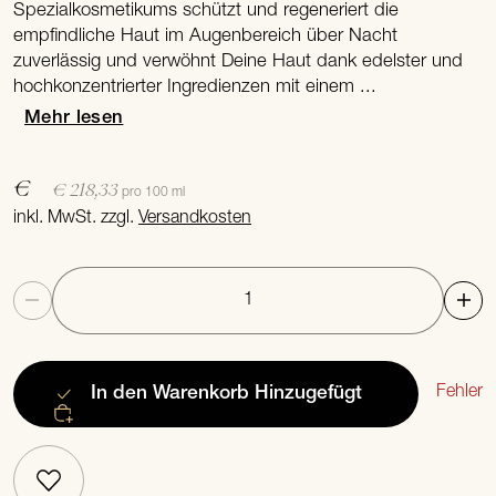
Spezialkosmetikums schützt und regeneriert die
empfindliche Haut im Augenbereich über Nacht
zuverlässig und verwöhnt Deine Haut dank edelster und
hochkonzentrierter Ingredienzen mit einem ...
Mehr lesen
€
€ 218,33
pro 100 ml
inkl. MwSt. zzgl.
Versandkosten
Anzahl
Fehler
In den Warenkorb
Hinzugefügt