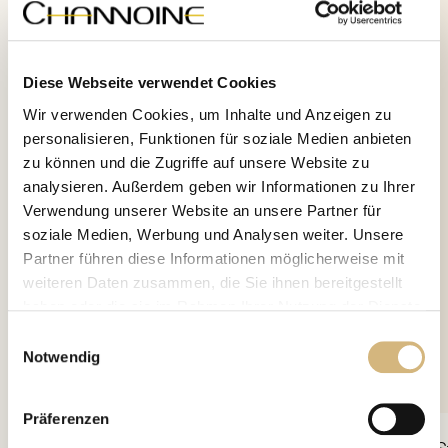
Diese Webseite verwendet Cookies
Wir verwenden Cookies, um Inhalte und Anzeigen zu
personalisieren, Funktionen für soziale Medien anbieten
zu können und die Zugriffe auf unsere Website zu
analysieren. Außerdem geben wir Informationen zu Ihrer
Verwendung unserer Website an unsere Partner für
soziale Medien, Werbung und Analysen weiter. Unsere
Partner führen diese Informationen möglicherweise mit
weiteren Daten zusammen, die Sie ihnen bereitgestellt
haben oder die sie im Rahmen Ihrer Nutzung der Dienste
gesammelt haben.
Einwilligungsauswahl
Notwendig
Erfahren Sie in unserer
Datenschutzrichtlinie
und im
Impressum
mehr darüber, wer wir sind, wie Sie uns
Präferenzen
kontaktieren können und wie wir personenbezogene