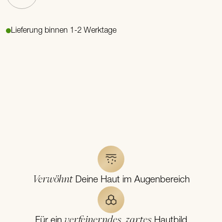
Lieferung binnen 1-2 Werktage
Verwöhnt
Deine Haut im Augenbereich
verfeinerndes, zartes
Für ein
Hautbild