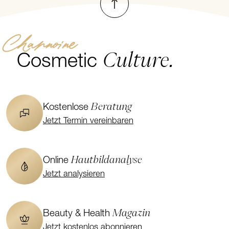
Channoine
Culture.
Cosmetic
Beratung
Kostenlose
Jetzt Termin vereinbaren
Hautbildanalyse
Online
Jetzt analysieren
Magazin
Beauty & Health
Jetzt kostenlos abonnieren