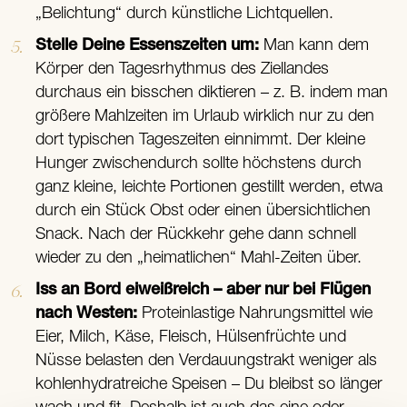
„Belichtung“ durch künstliche Lichtquellen.
Stelle Deine Essenszeiten um:
Man kann dem
Körper den Tagesrhythmus des Ziellandes
durchaus ein bisschen diktieren – z. B. indem man
größere Mahlzeiten im Urlaub wirklich nur zu den
dort typischen Tageszeiten einnimmt. Der kleine
Hunger zwischendurch sollte höchstens durch
ganz kleine, leichte Portionen gestillt werden, etwa
durch ein Stück Obst oder einen übersichtlichen
Snack. Nach der Rückkehr gehe dann schnell
wieder zu den „heimatlichen“ Mahl-Zeiten über.
Iss an Bord eiweißreich – aber nur bei Flügen
nach Westen:
Proteinlastige Nahrungsmittel wie
Eier, Milch, Käse, Fleisch, Hülsenfrüchte und
Nüsse belasten den Verdauungstrakt weniger als
kohlenhydratreiche Speisen – Du bleibst so länger