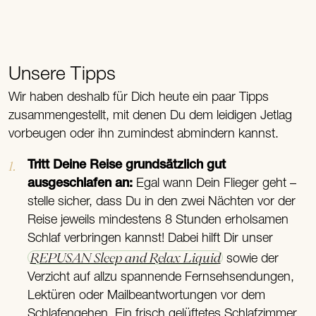
Unsere Tipps
Wir haben deshalb für Dich heute ein paar Tipps
zusammengestellt, mit denen Du dem leidigen Jetlag
vorbeugen oder ihn zumindest abmindern kannst.
Tritt Deine Reise grundsätzlich gut
ausgeschlafen an:
Egal wann Dein Flieger geht –
stelle sicher, dass Du in den zwei Nächten vor der
Reise jeweils mindestens 8 Stunden erholsamen
Schlaf verbringen kannst! Dabei hilft Dir unser
REPUSAN Sleep and Relax Liquid
sowie der
Verzicht auf allzu spannende Fernsehsendungen,
Lektüren oder Mailbeantwortungen vor dem
Schlafengehen. Ein frisch gelüftetes Schlafzimmer