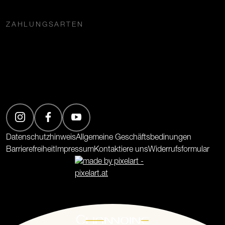
ZAHLUNGSARTEN
(Öffnet in neuem Tab)
(Öffnet in neuem Tab)
(Öffnet in neuem Tab)
Datenschutzhinweis
Allgemeine Geschäftsbedinungen
Barrierefreiheit
Impressum
Kontaktiere uns
Widerrufsformular