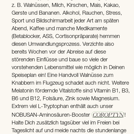
z. B. Walnüssen, Milch, Kirschen, Mais, Kakao,
Gerste und Bananen. Alkohol, Rauchen, Stress,
Sport und Bildschirmarbeit jeder Art am späten
Abend, Kaffee und manche Medikamente
(Betablocker, ASS, Cortisonpräparate) hemmen
diesen Umwandlungsprozess. Verzichte also
bereits Wochen vor der Abreise auf diese
störenden Einflüsse und baue so viele der
vorstehenden Lebensmittel wie möglich in Deinen
Speiseplan ein! Eine Handvoll Walnüsse zum
Knabbern im Flugzeug schadet auch nicht. Weitere
Melatonin fördernde Vitalstoffe sind Vitamin B1, B3,
B6 und B12, Folsäure, Zink sowie Magnesium.
Extrem viel L-Tryptophan enthält auch unser
COROPTYN
NOBUSAN-Aminosäuren-Booster
!
Halte Dich zusätzlich tagsüber viel im Freien bei
Tageslicht auf und meide nachts die stundenlange