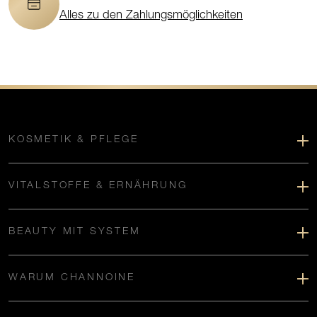
Alles zu den Zahlungsmöglichkeiten
KOSMETIK & PFLEGE
VITALSTOFFE & ERNÄHRUNG
BEAUTY MIT SYSTEM
WARUM CHANNOINE