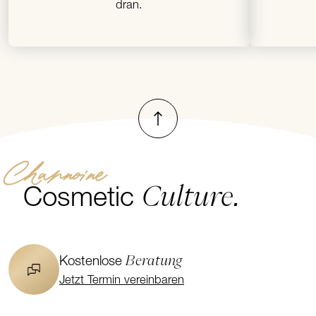
dran.
Nach oben
Channoine
Culture.
Cosmetic
Beratung
Kostenlose
Jetzt Termin vereinbaren