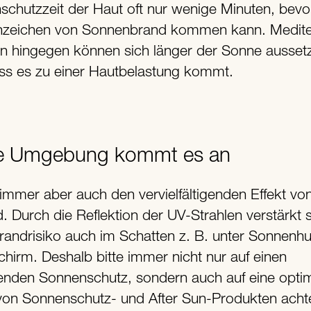
nschutzzeit der Haut oft nur wenige Minuten, bevo
nzeichen von Sonnenbrand kommen kann. Medite
n hingegen können sich länger der Sonne ausset
ss es zu einer Hautbelastung kommt.
ie Umgebung kommt es an
immer aber auch den vervielfältigenden Effekt v
. Durch die Reflektion der UV-Strahlen verstärkt 
andrisiko auch im Schatten z. B. unter Sonnenhu
hirm. Deshalb bitte immer nicht nur auf einen
enden Sonnenschutz, sondern auch auf eine opti
 von Sonnenschutz- und After Sun-Produkten acht