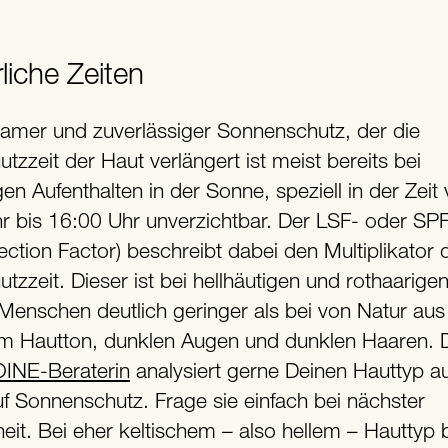
liche Zeiten
samer und zuverlässiger Sonnenschutz, der die
tzzeit der Haut verlängert ist meist bereits bei
gen Aufenthalten in der Sonne, speziell in der Zeit
r bis 16:00 Uhr unverzichtbar. Der LSF- oder SPF-
ction Factor) beschreibt dabei den Multiplikator 
tzzeit. Dieser ist bei hellhäutigen und rothaarige
Menschen deutlich geringer als bei von Natur aus
m Hautton, dunklen Augen und dunklen Haaren. 
NE-Beraterin
analysiert gerne Deinen Hauttyp a
f Sonnenschutz. Frage sie einfach bei nächster
eit. Bei eher keltischem – also hellem – Hauttyp 