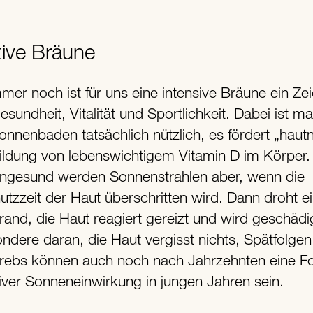
tive Bräune
esundheit, Vitalität und Sportlichkeit. Dabei ist m
onnenbaden tatsächlich nützlich, es fördert „haut
ildung von lebenswichtigem Vitamin D im Körper.
ngesund werden Sonnenstrahlen aber, wenn die
utzzeit der Haut überschritten wird. Dann droht e
and, die Haut reagiert gereizt und wird geschädi
dere daran, die Haut vergisst nichts, Spätfolgen 
rebs können auch noch nach Jahrzehnten eine F
siver Sonneneinwirkung in jungen Jahren sein.