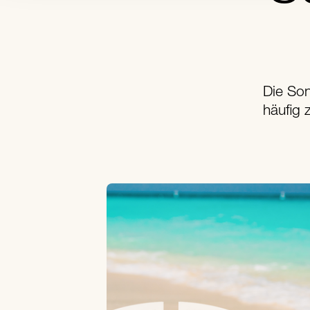
Die Son
häufig 