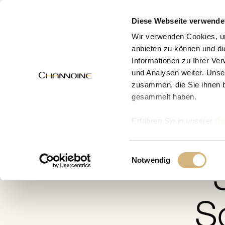
MENÜ
Diese Webseite verwende
Wir verwenden Cookies, um
anbieten zu können und di
Informationen zu Ihrer Ve
Zur Übersicht
und Analysen weiter. Unse
zusammen, die Sie ihnen b
gesammelt haben.
Erfahren Sie in unserer
Da
uns kontaktieren können u
Einwilligungsauswahl
Notwendig
S