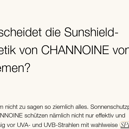
cheidet die Sunshield-
etik von CHANNOINE von
emen?
um nicht zu sagen so ziemlich alles. Sonnenschutz
NOINE schützen nämlich nicht nur effektiv und
SP
sig vor UVA- und UVB-Strahlen mit wahlweise