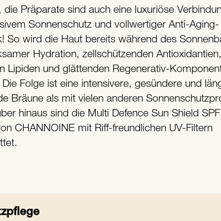
, die Präparate sind auch eine luxuriöse Verbindu
nsivem Sonnenschutz und vollwertiger Anti-Aging-
! So wird die Haut bereits während des Sonnenb
rksamer Hydration, zellschützenden Antioxidantien
en Lipiden und glättenden Regenerativ-Komponen
 Die Folge ist eine intensivere, gesündere und län
de Bräune als mit vielen anderen Sonnenschutzpr
ber hinaus sind die Multi Defence Sun Shield SP
on CHANNOINE mit Riff-freundlichen UV-Filtern
tet.
zpflege