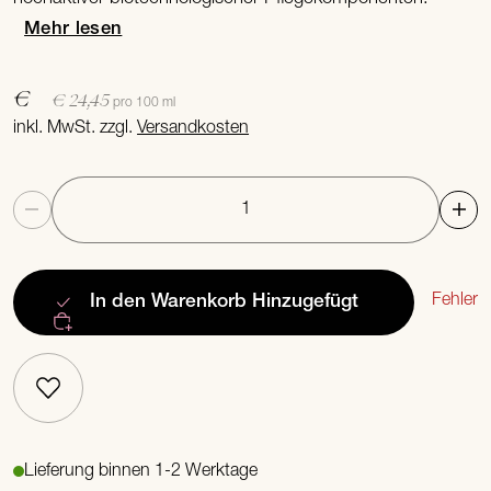
Mehr lesen
€
€ 24,45
pro 100 ml
inkl. MwSt. zzgl.
Versandkosten
Anzahl
Fehler
In den Warenkorb
Hinzugefügt
Lieferung binnen 1-2 Werktage