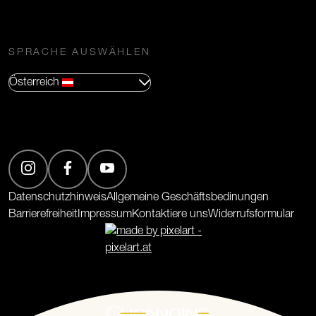
SPRACHE AUSWÄHLEN
Österreich
(Öffnet in neuem Tab)
(Öffnet in neuem Tab)
(Öffnet in neuem Tab)
Datenschutzhinweis
Allgemeine Geschäftsbedinungen
Barrierefreiheit
Impressum
Kontaktiere uns
Widerrufsformular