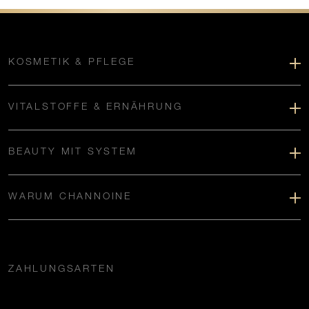
KOSMETIK & PFLEGE
VITALSTOFFE & ERNÄHRUNG
BEAUTY MIT SYSTEM
WARUM CHANNOINE
ZAHLUNGSARTEN