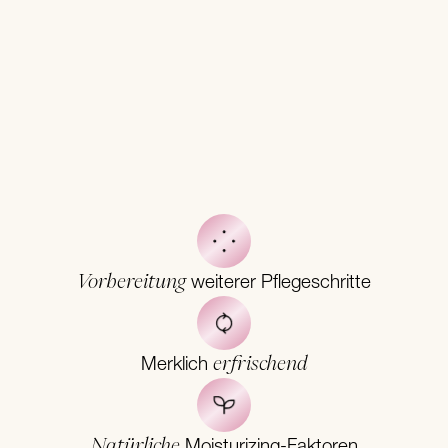
Vorbereitung
weiterer Pflegeschritte
erfrischend
Merklich
Natürliche
Moisturizing-Faktoren