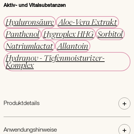
Aktiv- und Vitalsubstanzen
Hyaluronsäure
Aloe-Vera Extrakt
Panthenol
Hygroplex HHG
Sorbitol
Natriumlactat
Allantoin
Hydranov - Tiefenmoisturizer-
Komplex
Produktdetails
Anwendungshinweise