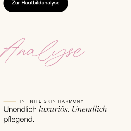
Zur Hautbildanalyse
Analyse
INFINITE SKIN HARMONY
luxuriös
Unendlich
Unendlich
.
pflegend.