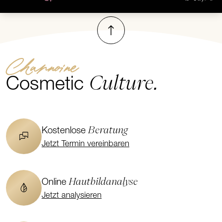
Nach oben
Channoine
Culture.
Cosmetic
Beratung
Kostenlose
Jetzt Termin vereinbaren
Hautbildanalyse
Online
Jetzt analysieren