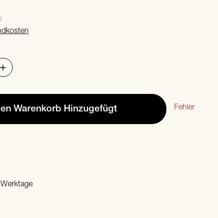
l
ndkosten
Fehler
den Warenkorb
Hinzugefügt
2 Werktage