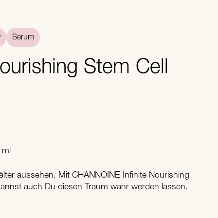
y
Serum
Nourishing Stem Cell
 ml
 älter aussehen. Mit CHANNOINE Infinite Nourishing
kannst auch Du diesen Traum wahr werden lassen.