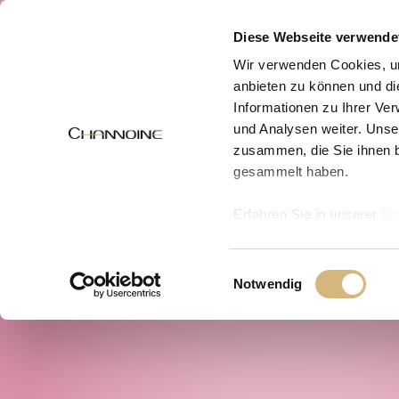
MENÜ
Diese Webseite verwende
Wir verwenden Cookies, um
anbieten zu können und di
Informationen zu Ihrer Ve
und Analysen weiter. Unse
zusammen, die Sie ihnen b
gesammelt haben.
Erfahren Sie in unserer
Da
uns kontaktieren können u
Einwilligungsauswahl
Notwendig