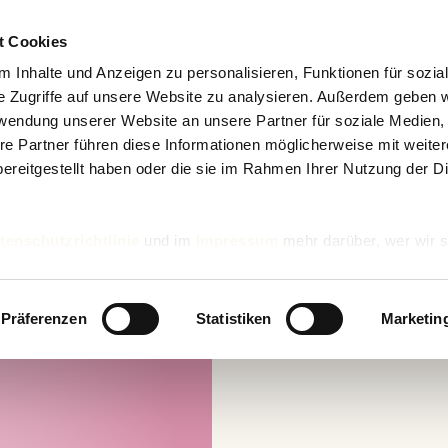
t Cookies
 Inhalte und Anzeigen zu personalisieren, Funktionen für sozia
e Zugriffe auf unsere Website zu analysieren. Außerdem geben w
rwendung unserer Website an unsere Partner für soziale Medien
re Partner führen diese Informationen möglicherweise mit weite
ereitgestellt haben oder die sie im Rahmen Ihrer Nutzung der D
tenschutzrichtlinie
und im
Impressum
mehr darüber, wer wir s
nd wie wir personenbezogene Daten verarbeiten.
Präferenzen
Statistiken
Marketin