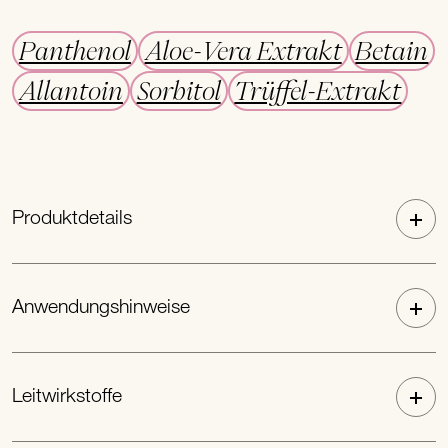
Panthenol
Aloe-Vera Extrakt
Betain
Allantoin
Sorbitol
Trüffel-Extrakt
Produktdetails
Anwendungshinweise
Leitwirkstoffe