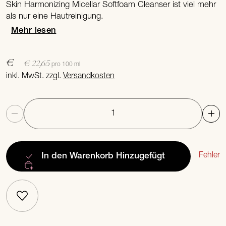
Skin Harmonizing Micellar Softfoam Cleanser ist viel mehr
als nur eine Hautreinigung.
Mehr lesen
€
€ 22,65
pro 100 ml
inkl. MwSt. zzgl.
Versandkosten
Anzahl
Fehler
In den Warenkorb
Hinzugefügt