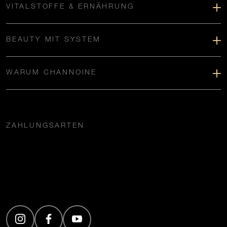
VITALSTOFFE & ERNÄHRUNG
BEAUTY MIT SYSTEM
WARUM CHANNOINE
ZAHLUNGSARTEN
(Öffnet in neuem Tab)
(Öffnet in neuem Tab)
(Öffnet in neuem Tab)