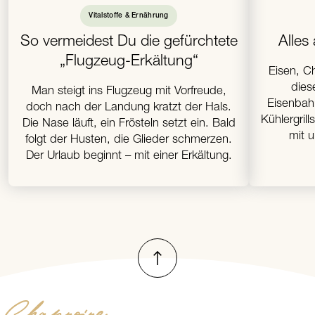
Vitalstoffe & Ernährung
So vermeidest Du die gefürchtete
Alles
„Flugzeug-Erkältung“
Eisen, Ch
dies
Man steigt ins Flugzeug mit Vorfreude,
Eisenbah
doch nach der Landung kratzt der Hals.
Kühlergril
Die Nase läuft, ein Frösteln setzt ein. Bald
mit 
folgt der Husten, die Glieder schmerzen.
Der Urlaub beginnt – mit einer Erkältung.
Nach oben
Channoine