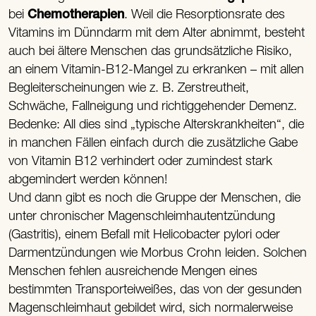
bei
Chemotherapien
. Weil die Resorptionsrate des
Vitamins im Dünndarm mit dem Alter abnimmt, besteht
auch bei ältere Menschen das grundsätzliche Risiko,
an einem Vitamin-B12-Mangel zu erkranken – mit allen
Begleiterscheinungen wie z. B. Zerstreutheit,
Schwäche, Fallneigung und richtiggehender Demenz.
Bedenke: All dies sind „typische Alterskrankheiten“, die
in manchen Fällen einfach durch die zusätzliche Gabe
von Vitamin B12 verhindert oder zumindest stark
abgemindert werden können!
Und dann gibt es noch die Gruppe der Menschen, die
unter chronischer Magenschleimhautentzündung
(Gastritis), einem Befall mit Helicobacter pylori oder
Darmentzündungen wie Morbus Crohn leiden. Solchen
Menschen fehlen ausreichende Mengen eines
bestimmten Transporteiweißes, das von der gesunden
Magenschleimhaut gebildet wird, sich normalerweise