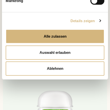
Marketing
Monopräparate ausgleichen kannst.
Details zeigen
Unsere Empfehlung
Alle zulassen
Auswahl erlauben
Ablehnen