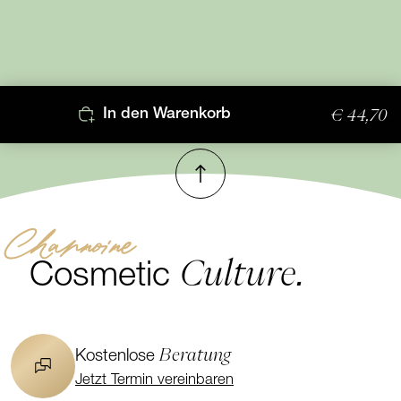
€ 44,70
In den Warenkorb
Nach oben
Channoine
Culture.
Cosmetic
Beratung
Kostenlose
Jetzt Termin vereinbaren