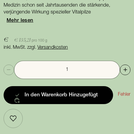
Medizin schon seit Jahrtausenden die stärkende,
verjüngende Wirkung spezieller Vitalpilze
Mehr lesen
€
€ 135,21
pro 100 g
inkl. MwSt. zzgl.
Versandkosten
Anzahl
Fehler
In den Warenkorb
Hinzugefügt