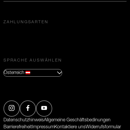
ZAHLUNGSARTEN
SPRACHE AUSWÄHLEN
Österreich
(Öffnet in neuem Tab)
(Öffnet in neuem Tab)
(Öffnet in neuem Tab)
Datenschutzhinweis
Allgemeine Geschäftsbedinungen
Barrierefreiheit
Impressum
Kontaktiere uns
Widerrufsformular