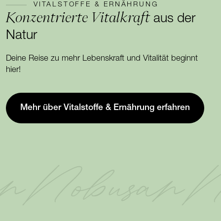
VITALSTOFFE & ERNÄHRUNG
Konzentrierte Vitalkraft
aus der
Natur
Deine Reise zu mehr Lebenskraft und Vitalität beginnt
hier!
Mehr über Vitalstoffe & Ernährung erfahren
n
Nobusan
N