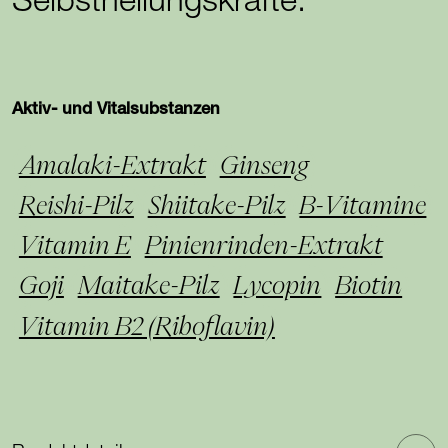
Selbstheilungskräfte.
Aktiv- und Vitalsubstanzen
Amalaki-Extrakt
Ginseng
Reishi-Pilz
Shiitake-Pilz
B-Vitamine
Vitamin E
Pinienrinden-Extrakt
Goji
Maitake-Pilz
Lycopin
Biotin
Vitamin B2 (Riboflavin)