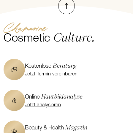
Nach oben
Handumdrehen.
Channoine
Culture.
Cosmetic
Beratung
Kostenlose
Jetzt Termin vereinbaren
Hautbildanalyse
Online
Jetzt analysieren
Magazin
Beauty & Health