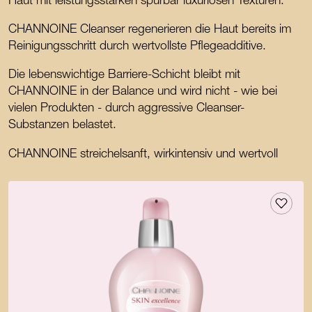
Haut mit leistungsstarken spürbar luxuriösen Texturen:
CHANNOINE Cleanser regenerieren die Haut bereits im
Reinigungsschritt durch wertvollste Pflegeadditive.
Die lebenswichtige Barriere-Schicht bleibt mit
CHANNOINE in der Balance und wird nicht - wie bei
vielen Produkten - durch aggressive Cleanser-
Substanzen belastet.
CHANNOINE streichelsanft, wirkintensiv und wertvoll