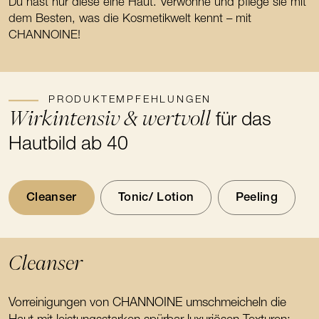
Du hast nur diese eine Haut. Verwöhne und pflege sie mit
dem Besten, was die Kosmetikwelt kennt – mit
CHANNOINE!
PRODUKTEMPFEHLUNGEN
Wirkintensiv & wertvoll
für das
Hautbild ab 40
Cleanser
Tonic/ Lotion
Peeling
Cleanser
Vorreinigungen von CHANNOINE umschmeicheln die