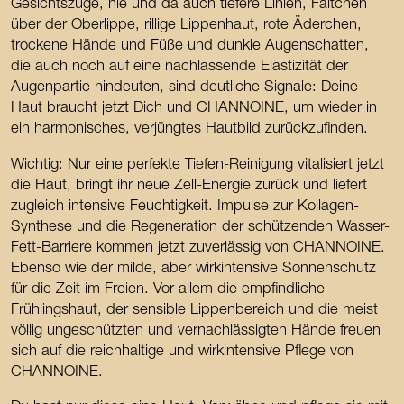
Gesichtszüge, hie und da auch tiefere Linien, Fältchen
über der Oberlippe, rillige Lippenhaut, rote Äderchen,
trockene Hände und Füße und dunkle Augenschatten,
die auch noch auf eine nachlassende Elastizität der
Augenpartie hindeuten, sind deutliche Signale: Deine
Haut braucht jetzt Dich und CHANNOINE, um wieder in
ein harmonisches, verjüngtes Hautbild zurückzufinden.
Wichtig: Nur eine perfekte Tiefen-Reinigung vitalisiert jetzt
die Haut, bringt ihr neue Zell-Energie zurück und liefert
zugleich intensive Feuchtigkeit. Impulse zur Kollagen-
Synthese und die Regeneration der schützenden Wasser-
Fett-Barriere kommen jetzt zuverlässig von CHANNOINE.
Ebenso wie der milde, aber wirkintensive Sonnenschutz
für die Zeit im Freien. Vor allem die empfindliche
Frühlingshaut, der sensible Lippenbereich und die meist
völlig ungeschützten und vernachlässigten Hände freuen
sich auf die reichhaltige und wirkintensive Pflege von
CHANNOINE.