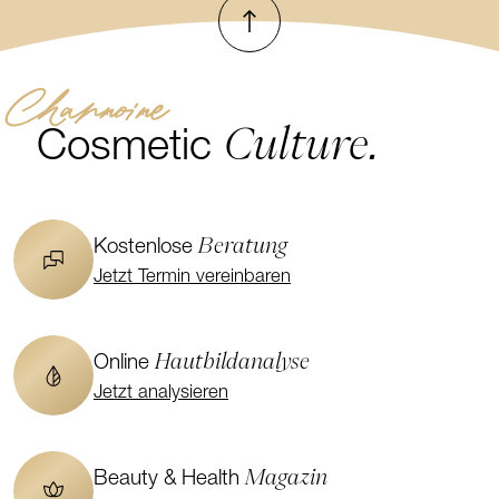
Nach oben
Channoine
Culture.
Cosmetic
Beratung
Kostenlose
Jetzt Termin vereinbaren
Hautbildanalyse
Online
Jetzt analysieren
Magazin
Beauty & Health