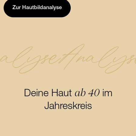
Zur Hautbildanalyse
alyse
Analys
ab 40
Deine Haut
im
Jahreskreis