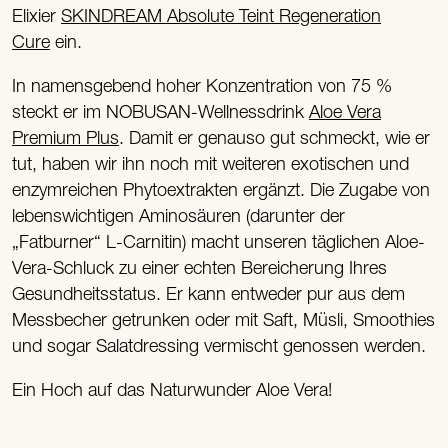
Elixier
SKINDREAM Absolute Teint Regeneration
Cure
ein.
In namensgebend hoher Konzentration von 75 %
steckt er im NOBUSAN-Wellnessdrink
Aloe Vera
Premium Plus
. Damit er genauso gut schmeckt, wie er
tut, haben wir ihn noch mit weiteren exotischen und
enzymreichen Phytoextrakten ergänzt. Die Zugabe von
lebenswichtigen Aminosäuren (darunter der
„Fatburner“ L-Carnitin) macht unseren täglichen Aloe-
Vera-Schluck zu einer echten Bereicherung Ihres
Gesundheitsstatus. Er kann entweder pur aus dem
Messbecher getrunken oder mit Saft, Müsli, Smoothies
und sogar Salatdressing vermischt genossen werden.
Ein Hoch auf das Naturwunder Aloe Vera!