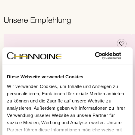
Unsere Empfehlung
Diese Webseite verwendet Cookies
Wir verwenden Cookies, um Inhalte und Anzeigen zu
personalisieren, Funktionen für soziale Medien anbieten
zu können und die Zugriffe auf unsere Website zu
analysieren. Außerdem geben wir Informationen zu Ihrer
Verwendung unserer Website an unsere Partner für
soziale Medien, Werbung und Analysen weiter. Unsere
Partner führen diese Informationen möglicherweise mit