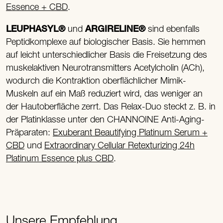
Essence + CBD
.
LEUPHASYL®
und
ARGIRELINE®
sind ebenfalls
Peptidkomplexe auf biologischer Basis. Sie hemmen
auf leicht unterschiedlicher Basis die Freisetzung des
muskelaktiven Neurotransmitters Acetylcholin (ACh),
wodurch die Kontraktion oberflächlicher Mimik-
Muskeln auf ein Maß reduziert wird, das weniger an
der Hautoberfläche zerrt. Das Relax-Duo steckt z. B. in
der Platinklasse unter den CHANNOINE Anti-Aging-
Präparaten:
Exuberant Beautifying Platinum Serum +
CBD
und
Extraordinary Cellular Retexturizing 24h
Platinum Essence plus CBD
.
Unsere Empfehlung