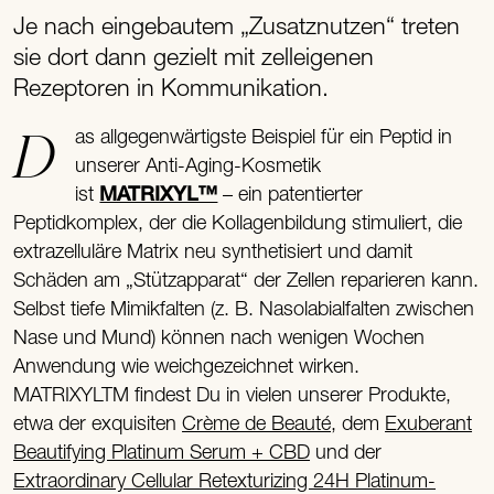
Je nach eingebautem „Zusatznutzen“ treten
sie dort dann gezielt mit zelleigenen
Rezeptoren in Kommunikation.
Das allgegenwärtigste Beispiel für ein Peptid in
unserer Anti-Aging-Kosmetik
ist
MATRIXYL™
– ein patentierter
Peptidkomplex, der die Kollagenbildung stimuliert, die
extrazelluläre Matrix neu synthetisiert und damit
Schäden am „Stützapparat“ der Zellen reparieren kann.
Selbst tiefe Mimikfalten (z. B. Nasolabialfalten zwischen
Nase und Mund) können nach wenigen Wochen
Anwendung wie weichgezeichnet wirken.
MATRIXYLTM findest Du in vielen unserer Produkte,
etwa der exquisiten
Crème de Beauté
, dem
Exuberant
Beautifying Platinum Serum + CBD
und der
Extraordinary Cellular Retexturizing 24H Platinum-