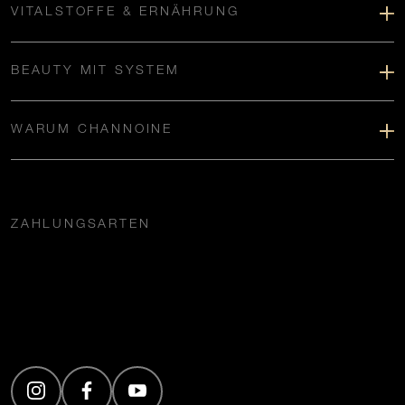
VITALSTOFFE & ERNÄHRUNG
BEAUTY MIT SYSTEM
WARUM CHANNOINE
ZAHLUNGSARTEN
(Öffnet in neuem Tab)
(Öffnet in neuem Tab)
(Öffnet in neuem Tab)