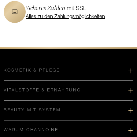
Sicheres Zahlen
mit SSL
Alles zu den Zahlungsmöglichkeiten
KOSMETIK & PFLEGE
VITALSTOFFE & ERNÄHRUNG
BEAUTY MIT SYSTEM
WARUM CHANNOINE