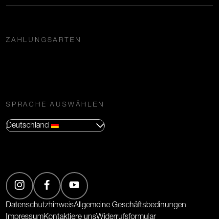
ZAHLUNGSARTEN
SPRACHE AUSWÄHLEN
Deutschland
(Öffnet in neuem Tab)
(Öffnet in neuem Tab)
(Öffnet in neuem Tab)
Datenschutzhinweis
Allgemeine Geschäftsbedinungen
Impressum
Kontaktiere uns
Widerrufsformular