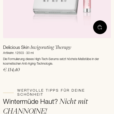
Invigorating Therapy
Delicious Skin
Artikelnr. 12503 · 30 ml
Die Formulierung dieses High-Tech-Serums setzt höchste Maßstäbe in der
kosmetischen Anti-Aging-Technologie.
€ 114,40
WERTVOLLE TIPPS FÜR DEINE
SCHÖNHEIT
Nicht mit
Wintermüde Haut?
CHANNOINE!