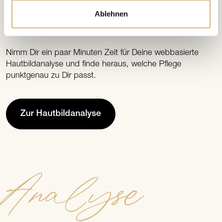
Ablehnen
FIND YOUR MATCH
analysieren
Jetzt Hautbild
!
Nimm Dir ein paar Minuten Zeit für Deine webbasierte
Hautbildanalyse und finde heraus, welche Pflege
punktgenau zu Dir passt.
Zur Hautbildanalyse
Analyse