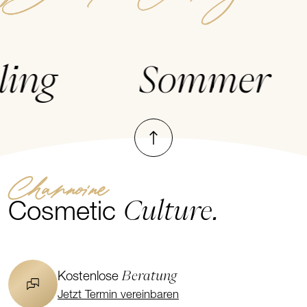
g
Sommer
Nach oben
Channoine
Culture.
Cosmetic
Beratung
Kostenlose
Jetzt Termin vereinbaren