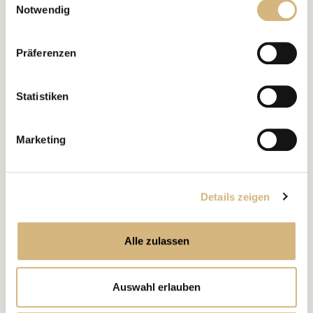
Notwendig
Erfahren Sie in unserer
Datenschutzrichtlinie
und im
Impressum
mehr darüber, wer wir sind, wie Sie uns
Präferenzen
kontaktieren können und wie wir personenbezogene
Daten verarbeiten.
Statistiken
Marketing
Details zeigen
Alle zulassen
Auswahl erlauben