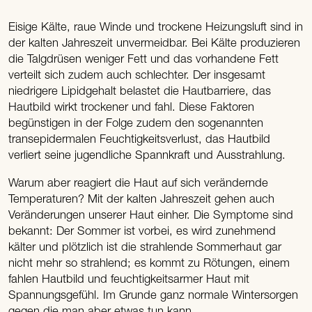
Eisige Kälte, raue Winde und trockene Heizungsluft sind in
der kalten Jahreszeit unvermeidbar. Bei Kälte produzieren
die Talgdrüsen weniger Fett und das vorhandene Fett
verteilt sich zudem auch schlechter. Der insgesamt
niedrigere Lipidgehalt belastet die Hautbarriere, das
Hautbild wirkt trockener und fahl. Diese Faktoren
begünstigen in der Folge zudem den sogenannten
transepidermalen Feuchtigkeitsverlust, das Hautbild
verliert seine jugendliche Spannkraft und Ausstrahlung.
Warum aber reagiert die Haut auf sich verändernde
Temperaturen? Mit der kalten Jahreszeit gehen auch
Veränderungen unserer Haut einher. Die Symptome sind
bekannt: Der Sommer ist vorbei, es wird zunehmend
kälter und plötzlich ist die strahlende Sommerhaut gar
nicht mehr so strahlend; es kommt zu Rötungen, einem
fahlen Hautbild und feuchtigkeitsarmer Haut mit
Spannungsgefühl. Im Grunde ganz normale Wintersorgen
gegen die man aber etwas tun kann.